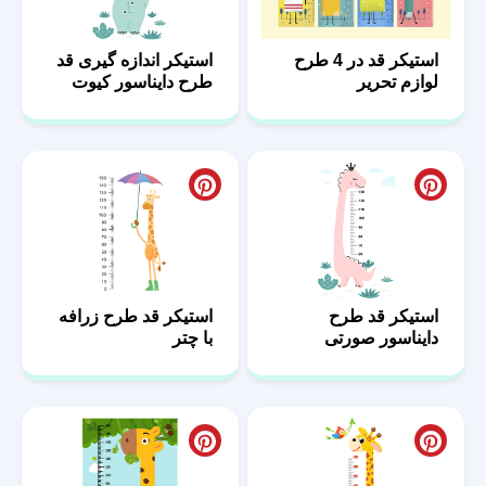
استیکر قد در 4 طرح
استیکر اندازه گیری قد
لوازم تحریر
طرح دایناسور کیوت
استیکر قد طرح
استیکر قد طرح زرافه
دایناسور صورتی
با چتر