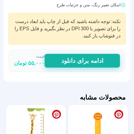
امکان تغییر رنگ، متن و جزئیات طرح
نکته: توجه داشته باشید که قبل از چاپ باید ابعاد درست
را برای تصویر با DPI 300 در نظر بگیرید و فایل EPS را
در فتوشاپ باز کنید.
قیمت
استیکر
ادامه برای دانلود
۵۵,۰۰۰
تومان
قد
طرح
حیوانات
بازیگوش
عدد
محصولات مشابه