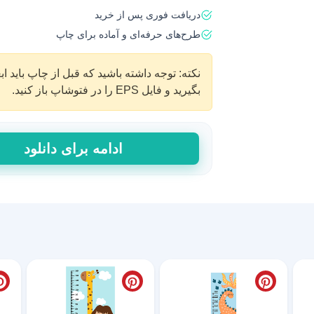
دریافت فوری پس از خرید
طرح‌های حرفه‌ای و آماده برای چاپ
بگیرید و فایل EPS را در فتوشاپ باز کنید.
استیکر
ادامه برای دانلود
قد
طرح
دایناسور
صورتی
عدد