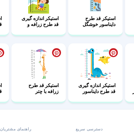
استیکر قد طرح
استیکر اندازه گیری
ا
دایناسور خوشگل
قد طرح زرافه و
ق
کودک
م
استیکر اندازه گیری
استیکر قد طرح
ا
قد طرح دایناسور
زرافه با چتر
ق
ک
دسترسی سریع
راهنمای مشتریان