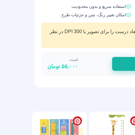
استفاده سریع و بدون محدودیت
امکان تغییر رنگ، متن و جزئیات طرح
نکته: توجه داشته باشید که قبل از چاپ باید ابعاد درست را برای تصویر با DPI 300 در نظر
قیمت
۵۵,۰۰۰
تومان