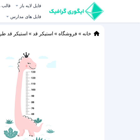
فایل لایه باز
قالب ه
فایل های مدارس
خانه
»
فروشگاه
»
استیکر قد
»
استیکر قد طر