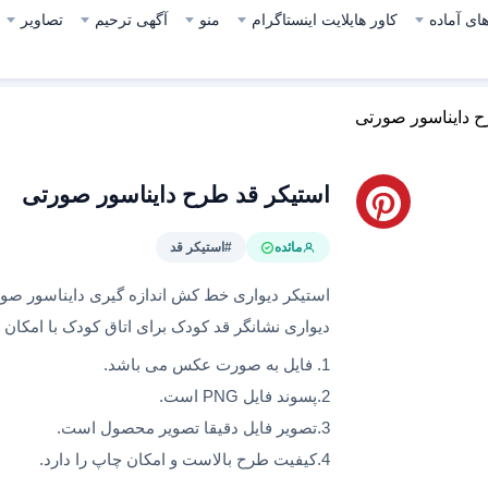
ای آماده
کاور هایلایت اینستاگرام
منو
آگهی ترحیم
تصاویر
ح دایناسور صورتی
استیکر قد طرح دایناسور صورتی
مائده
#استیکر قد
استیکر دیواری خط کش اندازه گیری دایناسور صورت
دیواری نشانگر قد کودک برای اتاق کودک با امکان 
1. فایل به صورت عکس می باشد.
2.پسوند فایل PNG است.
3.تصویر فایل دقیقا تصویر محصول است.
4.کیفیت طرح بالاست و امکان چاپ را دارد.