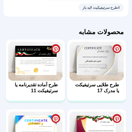
طرح‌
#طرح سرتیفیکیت لایه باز
سرتیفیکت
بی‌نظیر
36
محصولات مشابه
عدد
طرح طلایی سرتیفیکت
طرح آماده تقدیرنامه یا
یا مدرک 17
سرتیفیکت 11