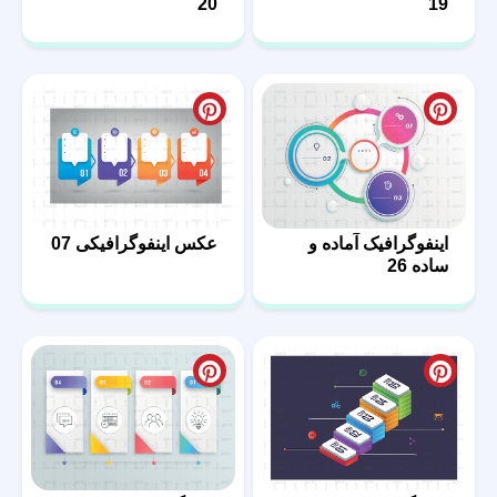
20
19
اینفوگرافیک آماده و
عکس اینفوگرافیکی 07
ساده 26