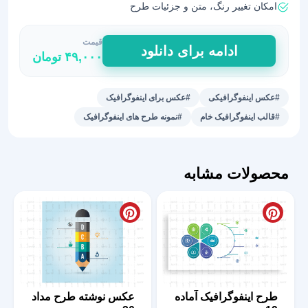
امکان تغییر رنگ، متن و جزئیات طرح
قیمت
اینفوگرافیک
ادامه برای دانلود
۴۹,۰۰۰
تومان
کد
89
عدد
#عکس اینفوگرافیکی
#عکس برای اینفوگرافیک
#قالب اینفوگرافیک خام
#نمونه طرح های اینفوگرافیک
محصولات مشابه
طرح اینفوگرافیک آماده
عکس نوشته طرح مداد