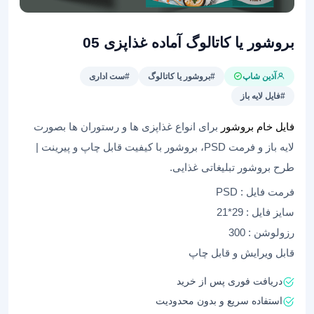
بروشور یا کاتالوگ آماده غذاپزی 05
آذین شاپ
#بروشور یا کاتالوگ
#ست اداری
#فایل لایه باز
فایل خام بروشور
برای انواع غذاپزی ها و رستوران ها بصورت
لایه باز و فرمت PSD، بروشور با کیفیت قابل چاپ و پیرینت |
طرح بروشور تبلیغاتی غذایی.
فرمت فایل : PSD
سایز فایل : 29*21
رزولوشن : 300
قابل ویرایش و قابل چاپ
دریافت فوری پس از خرید
استفاده سریع و بدون محدودیت