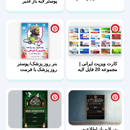
پوستر لایه باز غدیر
کارت ویزیت ایرانی |
بنر روز پزشک/ پوستر
مجموعه 20 فایل لایه
روز پزشک با فرمت
باز | سری اول
PSD
بنر لایه باز اطلاعیه