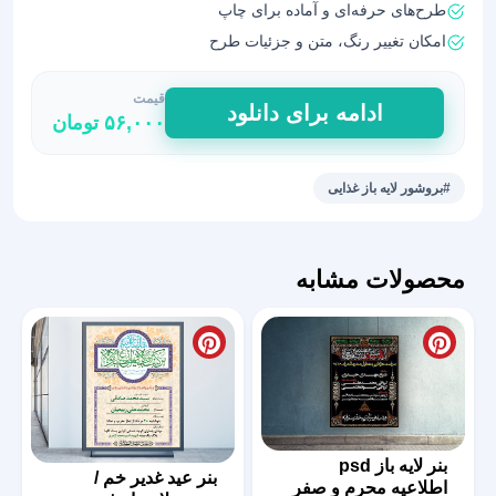
طرح‌های حرفه‌ای و آماده برای چاپ
امکان تغییر رنگ، متن و جزئیات طرح
قیمت
بروشور
ادامه برای دانلود
۵۶,۰۰۰
تومان
یا
کاتالوگ
آماده
#بروشور لایه باز غذایی
غذاپزی
05
عدد
محصولات مشابه
بنر لایه باز psd
بنر عید غدیر خم /
اطلاعیه محرم و صفر