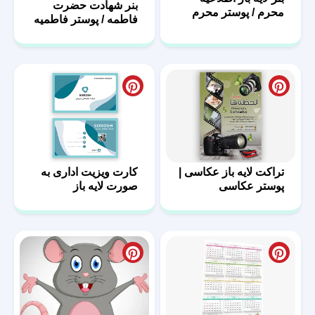
بنر شهادت حضرت
محرم / پوستر محرم
فاطمه / پوستر فاطمیه
با فرمت PSD
تراکت لایه باز عکاسی |
کارت ویزیت اداری به
پوستر عکاسی
صورت لایه باز