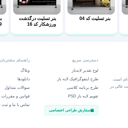
بنر تسلیت کد 04
بنر تسلیت درگذشت
ب
ورزشکار کد 16
9
دسترسی سریع
راهنمای مشتریان
لوح تقدیر لایه‌باز
وبلاگ
طرح اینفوگرافیک لایه باز
دانلودها
‌ای است.
ت عالی در
طرح برنامه کلاسی
سوالات متداول
تقویم لایه باز PSD
قوانین و مقررات
تماس با ما و ثبت
سفارش طراحی اختصاصی