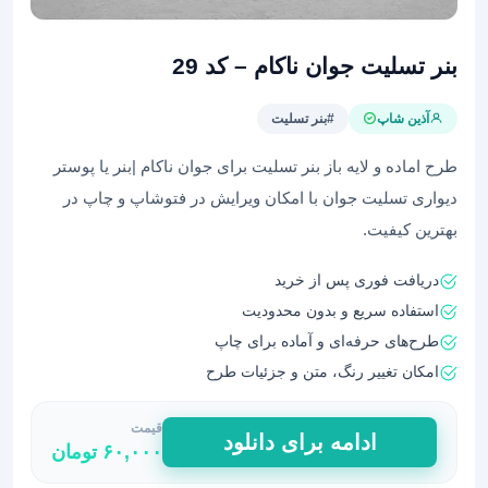
بنر تسلیت جوان ناکام – کد 29
آذین شاپ
#بنر تسلیت
طرح اماده و لایه باز بنر تسلیت برای جوان ناکام |بنر یا پوستر
دیواری تسلیت جوان با امکان ویرایش در فتوشاپ و چاپ در
بهترین کیفیت.
دریافت فوری پس از خرید
استفاده سریع و بدون محدودیت
طرح‌های حرفه‌ای و آماده برای چاپ
امکان تغییر رنگ، متن و جزئیات طرح
قیمت
بنر
ادامه برای دانلود
۶۰,۰۰۰
تومان
تسلیت
جوان