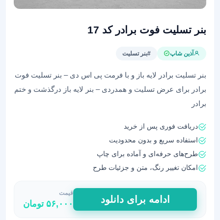
بنر تسلیت فوت برادر کد 17
آذین شاپ
#بنر تسلیت
بنر تسلیت برادر لایه باز و با فرمت پی اس دی – بنر تسلیت فوت
برادر برای عرض تسلیت و همدردی – بنر لایه باز درگذشت و ختم
برادر
دریافت فوری پس از خرید
استفاده سریع و بدون محدودیت
طرح‌های حرفه‌ای و آماده برای چاپ
امکان تغییر رنگ، متن و جزئیات طرح
قیمت
بنر
ادامه برای دانلود
۵۶,۰۰۰
تومان
تسلیت
فوت