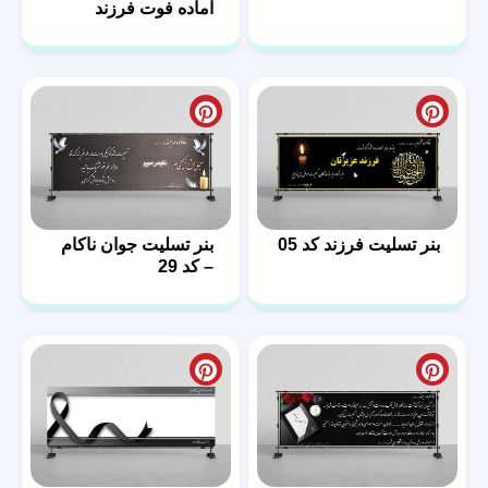
14
بنر تسلیت فرزند کد 05
بنر تسلیت جوان ناکام
– کد 29
بنر لایه باز تسلیت کد
طرح لایه باز بنر تسلیت