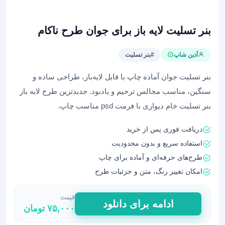
بنر تسلیت لایه باز برای جوان طرح ناکام
آذین شاپ
#بنر تسلیت
بنر تسلیت جوان آماده چاپ با فایل لایه‌باز، طراحی ساده و
سنگین، مناسب مجالس ترحیم و یادبود. جدیدترین طرح لایه باز
بنر تسلیت خام دیواری با فرمت psd مناسب چاپ.
دریافت فوری پس از خرید
استفاده سریع و بدون محدودیت
طرح‌های حرفه‌ای و آماده برای چاپ
امکان تغییر رنگ، متن و جزئیات طرح
قیمت
بنر
ادامه برای دانلود
۷۵,۰۰۰
تومان
تسلیت
لایه