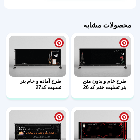
مادر
طرح
خاطره
محصولات مشابه
عدد
طرح خام و بدون متن
طرح آماده و خام بنر
بنر تسلیت ختم کد 26
تسلیت کد27