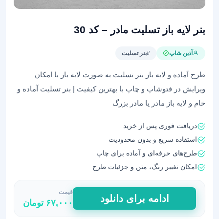
بنر لایه باز تسلیت مادر – کد 30
آذین شاپ
#بنر تسلیت
طرح آماده و لایه باز بنر تسلیت به صورت لایه باز با امکان
ویرایش در فتوشاپ و چاپ با بهترین کیفیت | بنر تسلیت آماده و
خام و لایه باز مادر یا مادر بزرگ
دریافت فوری پس از خرید
استفاده سریع و بدون محدودیت
طرح‌های حرفه‌ای و آماده برای چاپ
امکان تغییر رنگ، متن و جزئیات طرح
قیمت
بنر
ادامه برای دانلود
۶۷,۰۰۰
تومان
لایه
باز