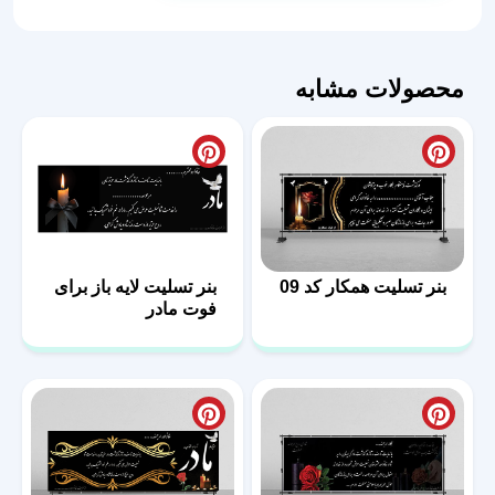
تسلیت
مادر
-
محصولات مشابه
کد
30
عدد
بنر تسلیت همکار کد 09
بنر تسلیت لایه باز برای
فوت مادر