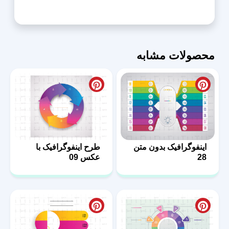
محصولات مشابه
اینفوگرافیک بدون متن
طرح اینفوگرافیک با
28
عکس 09