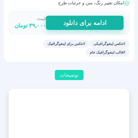
امکان تغییر رنگ، متن و جزئیات طرح
قیمت
تصویر
ادامه برای دانلود
۴۹,۰۰۰
تومان
با
کیفیت
اینفوگرافیک
#عکس اینفوگرافیکی
#عکس برای اینفوگرافیک
06
#قالب اینفوگرافیک خام
عدد
توضیحات