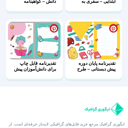
ابتدایی – سفری به
دانش – گواهینامه
سوی دانش
فارغ‌التحصیلان
مهدکودک
تقدیرنامه پایان دوره
تقدیرنامه قابل چاپ
پیش دبستانی – طرح
برای دانش‌آموزان پیش
خام لایه باز
دبستانی
ایگوری گرافیک مرجع خرید فایل‌های گرافیکی لایه‌باز حرفه‌ای است. از