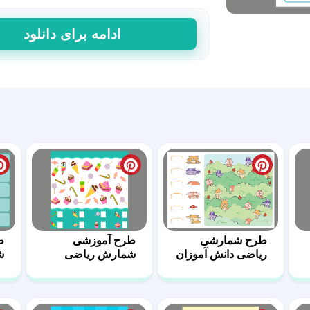
خرید
ادامه برای دانلود
طرح
شمارشی
ریاضی
26
عدد
طرح شمارشی
طرح آموزشی
ط
ریاضی دانش آموزان
شمارش ریاضی
ش
30
برای کودکان 7