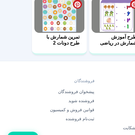
رح آموزش
تمرین شمارش با
مارش در ریاضی
طرح دونات 2
فروشندگان
پیشخوان فروشندگان
فروشنده شوید
قوانین فروش و کمیسیون
ثبت‌نام فروشنده
 شکایت