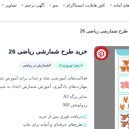
ای آماده
کاور هایلایت اینستاگرام
منو
آگهی ترحیم
تصاویر
طرح شمارشی ریاضی 26
خرید طرح شمارشی ریاضی 26
زهرا نوروزی
#شمارش در ریاضی
فعالیت‌های آموزشی شاد و جذاب برای آموزش شم
مهارت‌های یادگیری. آموزش شمارش اعداد به شیوه
سایز برگه A3
رزولوشن 300
دریافت فوری پس از خرید
طرح‌های حرفه‌ای و آماده برای چاپ