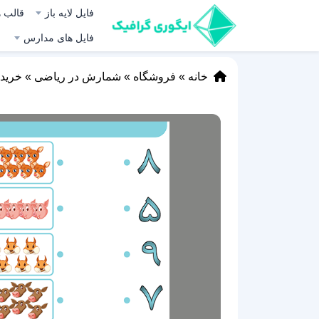
فایل لایه باز
قالب ه
فایل های مدارس
خانه
»
فروشگاه
»
شمارش در ریاضی
»
خرید 