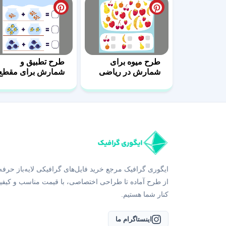
طرح میوه برای
طرح تطبیق و
شمارش در ریاضی
شمارش برای مقطع
6
ابتدایی 5
ایگوری گرافیک مرجع خرید فایل‌های گرافیکی لایه‌باز حرفه
از طرح آماده تا طراحی اختصاصی، با قیمت مناسب و کیفی
کنار شما هستیم.
اینستاگرام ما