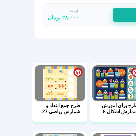
قیمت
۲۸,۰۰۰
تومان
رح برای آموزش
طرح جمع اعداد و
مارش اشکال 8
شمارش ریاضی 27