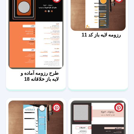
رزومه لایه باز کد 11
طرح رزومه آماده و
لایه باز خلاقانه 18