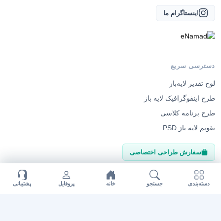
اینستاگرام ما
دسترسی سریع
لوح تقدیر لایه‌باز
طرح اینفوگرافیک لایه باز
طرح برنامه کلاسی
تقویم لایه باز PSD
سفارش طراحی اختصاصی
دسته‌بندی
جستجو
خانه
پروفایل
پشتیبانی
راهنمای مشتریان
وبلاگ
دانلودها