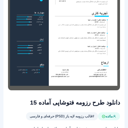
دانلود طرح رزومه فتوشاپی آماده 15
مائده
#قالب رزومه لایه باز (PSD) حرفه‌ای و فارسی