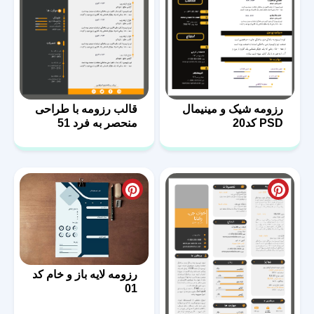
رزومه شیک و مینیمال
قالب رزومه با طراحی
PSD کد20
منحصر به فرد 51
رزومه لایه باز و خام کد
01