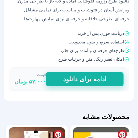
دانلود طرح رزومه فتوشاپی آماده و لایه باز با طراحی مدرن.
ویرایش آسان در فتوشاپ و مناسب برای تمامی مشاغل
حرفه‌ای. طرحی خلاقانه و حرفه‌ای برای نمایش مهارت‌ها.
دریافت فوری پس از خرید
استفاده سریع و بدون محدودیت
طرح‌های حرفه‌ای و آماده برای چاپ
امکان تغییر رنگ، متن و جزئیات طرح
قیمت
دانلود
ادامه برای دانلود
۵۷,۰۰۰
تومان
طرح
رزومه
فتوشاپی
آماده
15
محصولات مشابه
عدد