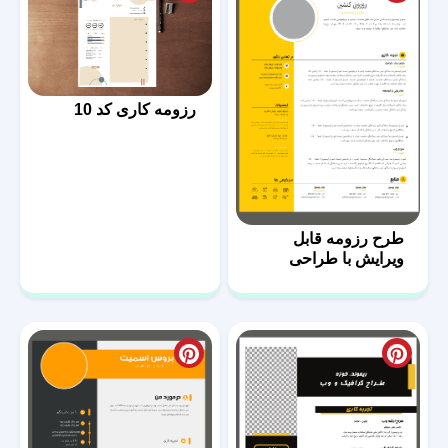
رزومه کاری کد 10
طرح رزومه قابل
ویرایش با طراحی
مدرن 57