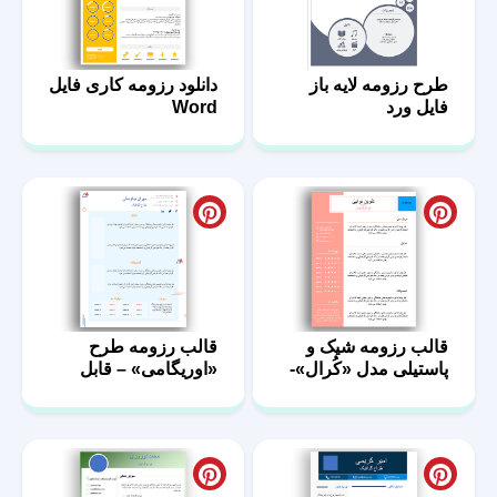
طرح رزومه لایه باز
دانلود رزومه کاری فایل
فایل ورد
Word
قالب رزومه شیک و
قالب رزومه طرح
پاستیلی مدل «کُرال»-
«اوریگامی» – قابل
فایل ورد
ویرایش در ورد