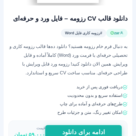
دانلود قالب CV رزومه – فایل ورد و حرفه‌ای
zar
#رزومه کاری فایل Word
به دنبال فرم خام رزومه هستید؟ دانلود ده‌ها قالب رزومه کاری و
تحصیلی حرفه‌ای با فرمت ورد (Word) کاملاً آماده و قابل
ویرایش. همین الان دانلود کنید! رزومه ورد قابل ویرایش با
طراحی حرفه‌ای. مناسب ساخت CV سریع و استاندارد.
دریافت فوری پس از خرید
استفاده سریع و بدون محدودیت
طرح‌های حرفه‌ای و آماده برای چاپ
امکان تغییر رنگ، متن و جزئیات طرح
قیمت
دانلود
ادامه برای دانلود
۵۹,۰۰۰
تومان
قالب