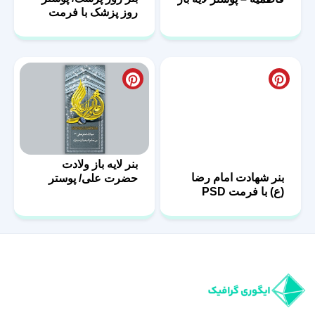
پشت منبر
PSD
بنر شهادت امام رضا
بنر لایه باز ولادت
(ع) با فرمت PSD
حضرت علی/ پوستر
روز پدر
ایگوری گرافیک مرجع خرید فایل‌های گرافیکی لایه‌باز حرفه‌ای است. از