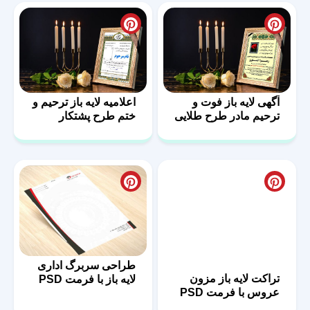
آگهی لایه باز فوت و
اعلامیه لایه باز ترحیم و
ترحیم مادر طرح طلایی
ختم طرح پشتکار
تراکت لایه باز مزون
طراحی سربرگ اداری
عروس با فرمت PSD
لایه باز با فرمت PSD