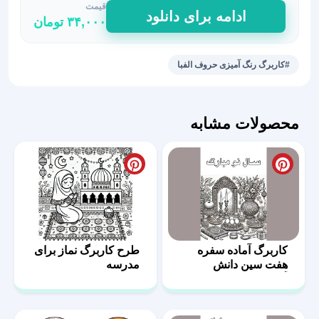
قیمت
سرگرمی
ادامه برای دانلود
۳۴,۰۰۰
تومان
آموزشی
الفبا
برای
#کاربرگ رنگ آمیزی حروف الفبا
دانش‌آموزان
عدد
محصولات مشابه
کاربرگ آماده سفره
طرح کاربرگ نماز برای
هفت سین دانش
مدرسه
آموزان 8