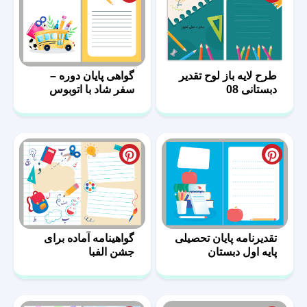
طرح لایه باز لوح تقدیر
گواهی پایان دوره –
دبستانی 08
سفر شاد با اتوبوس
دانش
تقدیرنامه پایان تحصیلی
گواهینامه آماده برای
پایه اول دبستان
جشن الفبا