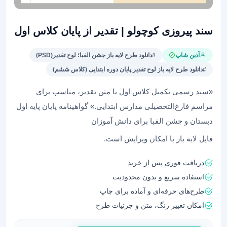
سند پیروزی کوچولو | تقدیر از پایان کلاس اول
آذین شاپ
#دانلود طرح لایه باز جشن الفبا؛ لوح تقدیر(PSD)
#دانلود طرح لایه باز لوح تقدیر پایان دوره ابتدایی (کلاس ششم)
«سند رسمی تکمیل کلاس اول با متن تقدیر، مناسب برای
مراسم فارغ‌التحصیلی مدارس ابتدایی.» گواهینامه پایان پایه اول
دبستان و جشن الفبا برای دانش آموزان
فایل لایه باز با امکان ویرایش است.
دریافت فوری پس از خرید
استفاده سریع و بدون محدودیت
طرح‌های حرفه‌ای و آماده برای چاپ
امکان تغییر رنگ، متن و جزئیات طرح