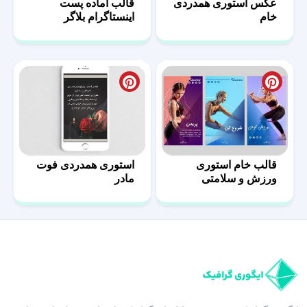
عکس استوری همدردی
قالب آماده پست
خام
اینستاگرام بلاگر
قالب خام استوری
استوری همدردی فوت
ورزش و سلامتی
مادر