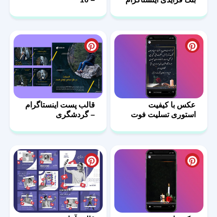
عکس با کیفیت
قالب پست اینستاگرام
استوری تسلیت فوت
– گردشگری
پدر