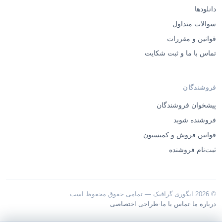
دانلودها
سوالات متداول
قوانین و مقررات
تماس با ما و ثبت شکایت
فروشندگان
پیشخوان فروشندگان
فروشنده شوید
قوانین فروش و کمیسیون
ثبت‌نام فروشنده
© 2026 ایگوری گرافیک — تمامی حقوق محفوظ است.
·
·
درباره ما
تماس با ما
طراحی اختصاصی