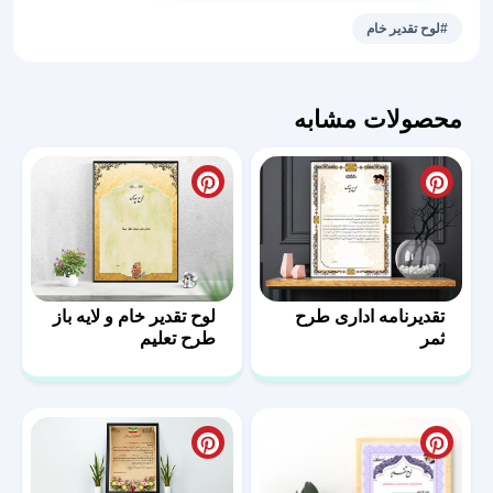
و
#لوح تقدیر خام
بدون
متن
خاص
محصولات مشابه
و
جذاب
عدد
تقدیرنامه اداری طرح
لوح تقدیر خام و لایه باز
ثمر
طرح تعلیم