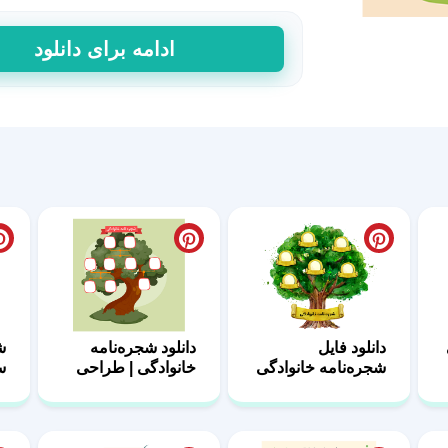
طرح
ادامه برای دانلود
آماده
شجره‌نامه
خانوادگی
39
عدد
دانلود فایل
دانلود شجره‌نامه
ش
شجره‌نامه خانوادگی
خانوادگی | طراحی
س
21
ساده 15