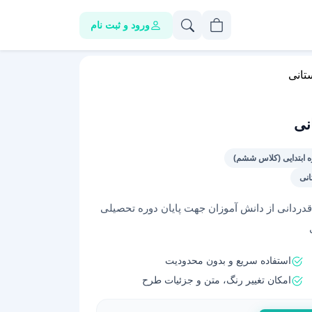
ورود و ثبت نام
ستانی
نی
وره ابتدایی (کلاس ششم)
انی
 قدردانی از دانش آموزان جهت پایان دوره تحصیلی
استفاده سریع و بدون محدودیت
امکان تغییر رنگ، متن و جزئیات طرح