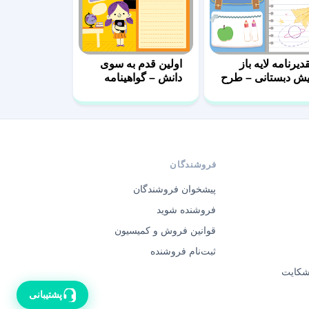
دیرنامه لایه باز
اولین قدم به سوی
یش دبستانی – طرح
دانش – گواهینامه
رافیکی قابل چاپ
فارغ‌التحصیلان
مهدکودک
فروشندگان
پیشخوان فروشندگان
فروشنده شوید
قوانین فروش و کمیسیون
ثبت‌نام فروشنده
 شکایت
پشتیبانی