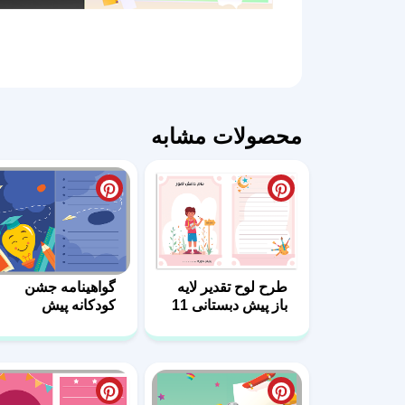
محصولات مشابه
طرح لوح تقدیر لایه
گواهینامه جشن
باز پیش دبستانی 11
کودکانه پیش
دبستانی لایه باز