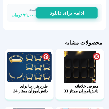
قیمت
طرح
ادامه برای دانلود
۷۹,۰۰۰
تومان
بنر
دانش
آموزان
برتر
و
محصولات مشابه
نمونه
مدرسه
31
عدد
معرفی خلاقانه
طرح‌ بنر زیبا برای
دانش‌آموزان ممتاز 33
دانش‌آموزان ممتاز 24