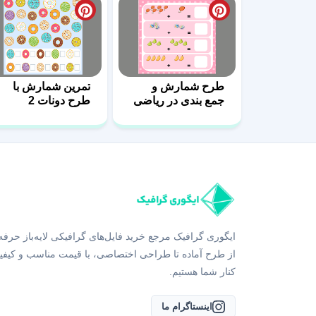
طرح شمارش و
تمرین شمارش با
جمع بندی در ریاضی
طرح دونات 2
18
ایگوری گرافیک مرجع خرید فایل‌های گرافیکی لایه‌باز حرفه
از طرح آماده تا طراحی اختصاصی، با قیمت مناسب و کیفی
کنار شما هستیم.
اینستاگرام ما