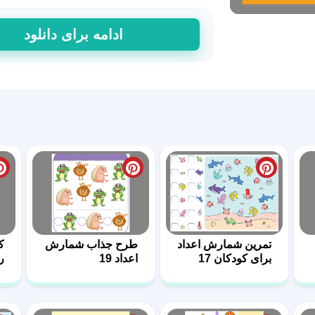
طرح
ادامه برای دانلود
شمارش
در
ریاضی
16
عدد
تمرین‌ شمارش اعداد
طرح جذاب شمارش
ک
برای کودکان 17
اعداد 19
ر
اع