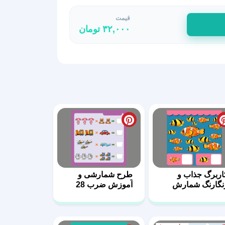
قیمت
۳۲,۰۰۰
تومان
اربرگ‌ جذاب و
طرح شمارشی و
نگارنگ شمارش
آموزش ضرب 28
داد 14