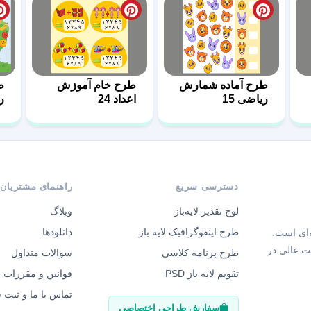
طرح آماده شمارش
طرح خام آموزش
ط
ریاضی 15
اعداد 24
ر
3
دسترسی سریع
راهنمای مشتریان
لوح تقدیر لایه‌باز
وبلاگ
طرح اینفوگرافیک لایه باز
دانلودها
‌ای است.
ت عالی در
طرح برنامه کلاسی
سوالات متداول
تقویم لایه باز PSD
قوانین و مقررات
تماس با ما و ثبت
سفارش طراحی اختصاصی