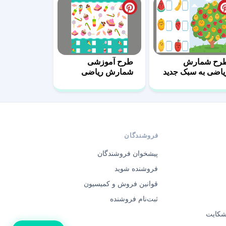
رح شمارش
طرح آموزشی
یاضی به سبک جدید
شمارش ریاضی
1
برای کودکان 7
فروشندگان
پیشخوان فروشندگان
فروشنده شوید
قوانین فروش و کمیسیون
ثبت‌نام فروشنده
 شکایت