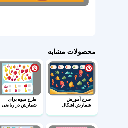
محصولات مشابه
طرح آموزش
طرح میوه برای
شمارش اشکال
شمارش در ریاضی
برای مدرسه 11
6