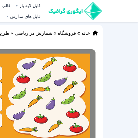
فایل لایه باز
قالب ه
فایل های مدارس
خانه
»
فروشگاه
»
شمارش در ریاضی
»
طرح ش