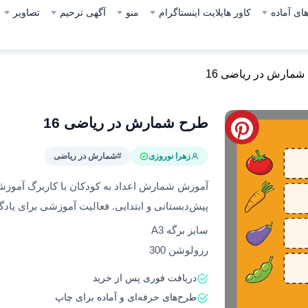
ای آماده
کاور هایلایت اینستاگرام
منو
آگهی ترحیم
تصاویر
مارش در ریاضی 16
طرح شمارش در ریاضی 16
زهرا نوروزی
#شمارش در ریاضی
آموزش شمارش اعداد به کودکان با کاربرگ‌ آموزش
پیش‌دبستانی و ابتدایی. فعالیت‌ آموزشی برای ی
سایز برگه A3
رزولوشن 300
دریافت فوری پس از خرید
طرح‌های حرفه‌ای و آماده برای چاپ