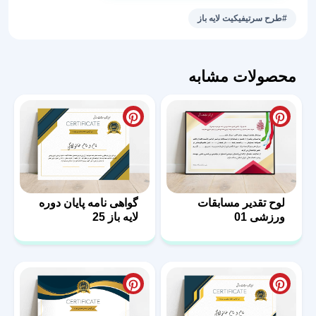
حرفه‌ای
#طرح سرتیفیکیت لایه باز
سرتیفیکت
58
عدد
محصولات مشابه
لوح تقدیر مسابقات
گواهی نامه پایان دوره
ورزشی 01
لایه باز 25