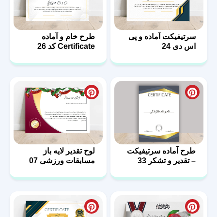
سرتیفیکت آماده و پی
طرح خام و آماده
اس دی 24
Certificate کد 26
طرح‌ آماده سرتیفیکت
لوح تقدیر لایه باز
– تقدیر و تشکر 33
مسابقات ورزشی 07