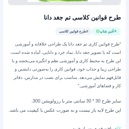
طرح قوانین کلاسی تم جغد دانا
آذین شاپ
#طرح قوانین کلاسی
“طرح قوانین کاری تم جغد دانا یک طراحی خلاقانه و آموزشی
است که با تصویر جغد دانا، نماد خرد و دانایی، آماده شده است.
این طرح به محیط کاری و آموزشی نظم و انگیزه می‌بخشد و با
طراحی زیبا و جذاب خود، قوانین کاری را به‌صورتی دلنشین و
قابل‌فهم نمایش می‌دهد. مناسب برای نصب در مدارس، دفاتر
کار و فضاهای آموزشی.”
سایز طرح 30 * 30 سانتی متر با رزولویشن 300.
این طرح لایه باز نیست و به صورت عکس با کیفیت می باشد.
دریافت فوری پس از خرید