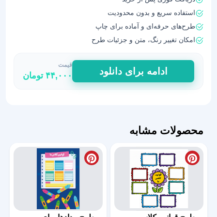
استفاده سریع و بدون محدودیت
طرح‌های حرفه‌ای و آماده برای چاپ
امکان تغییر رنگ، متن و جزئیات طرح
قیمت
طرح
ادامه برای دانلود
۴۴,۰۰۰
تومان
قوانین
کلاسی
تم
جغد
دانا
محصولات مشابه
عدد