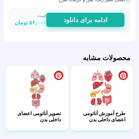
قیمت
طرح
ادامه برای دانلود
۵۶,۰۰۰
تومان
لایه
باز
اجزای
داخلی
بدن
محصولات مشابه
انسان
عدد
طرح آموزش آناتومی
تصویر آناتومی اعضای
اعضای داخلی بدن
داخلی بدن