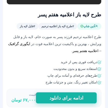
طرح لایه باز اعلامیه هفتم پسر
آذین شاپ
#طرح لایه باز اعلامیه ترحیم
#فایل لایه باز
طرح‌ اعلامیه ترحیم فرزند پسر به صورت خام، لایه باز و قابل
ویرایش ، بهترین و باکیفیت ترین اعلامیه فوت در
ایگوری گرافیک
–
اعلامیه هفتم پسر
.
دریافت فوری پس از خرید
استفاده سریع و بدون محدودیت
طرح‌های حرفه‌ای و آماده برای چاپ
امکان تغییر رنگ، متن و جزئیات طرح
قیمت
طرح
ادامه برای دانلود
۶۷,۰۰۰
تومان
لایه
باز