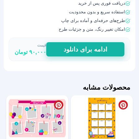
دریافت فوری پس از خرید
استفاده سریع و بدون محدودیت
طرح‌های حرفه‌ای و آماده برای چاپ
امکان تغییر رنگ، متن و جزئیات طرح
قیمت
طرح
ادامه برای دانلود
۹۰,۰۰۰
تومان
لایه
باز
برد
تولد
کلاسی
محصولات مشابه
|
طراحی
منحصربه‌فرد
عدد