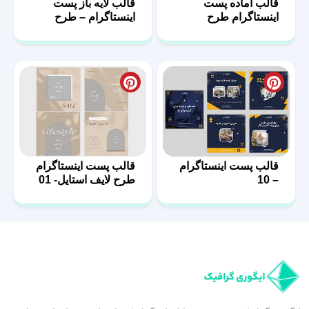
قالب آماده پست
قالب لایه باز پست
اینستاگرام طرح
اینستاگرام – طرح
فشن-08
مبلمان-05
قالب پست اینستاگرام
قالب پست اینستاگرام
– 10
طرح لایف استایل- 01