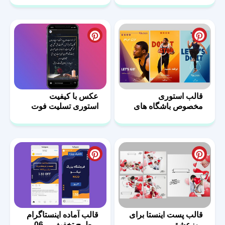
قالب استوری
عکس با کیفیت
مخصوص باشگاه های
استوری تسلیت فوت
ورزشی
پدر
قالب پست اینستا برای
قالب آماده اینستاگرام
روزعشق
– طرح تخفیف – 06