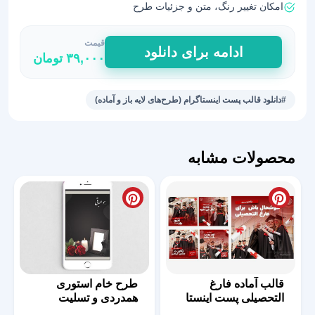
امکان تغییر رنگ، متن و جزئیات طرح
قیمت
طرح
ادامه برای دانلود
۳۹,۰۰۰
تومان
لایه
باز
پست
#دانلود قالب پست اینستاگرام (طرح‌های لایه باز و آماده)
پیج
اینستاگرام
عدد
محصولات مشابه
قالب آماده فارغ
طرح خام استوری
التحصیلی پست اینستا
همدردی و تسلیت