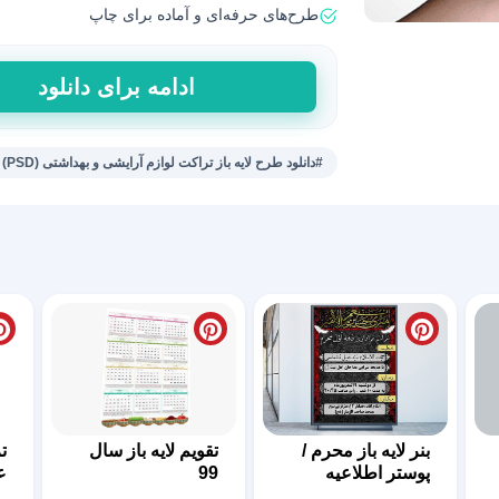
طرح‌های حرفه‌ای و آماده برای چاپ
طرح
ادامه برای دانلود
لایه
باز(PSD)
تراکت
#دانلود طرح لایه باز تراکت لوازم آرایشی و بهداشتی (PSD)
لوازم
آرایشی
عدد
بنر لایه باز محرم /
تقویم لایه باز سال
ت
پوستر اطلاعیه
99
ع
محرم
D