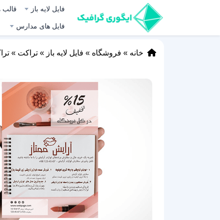
فایل لایه باز
قالب ه
فایل های مدارس
خانه
»
فروشگاه
»
فایل لایه باز
»
تراکت
»
ترا