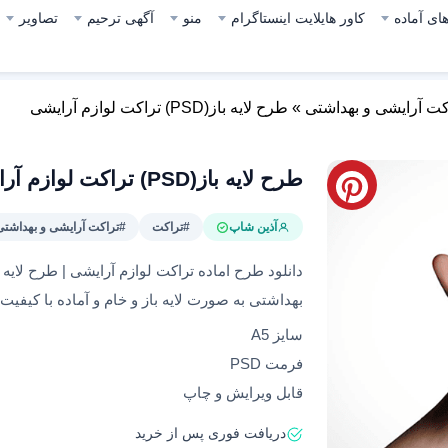
ای آماده
کاور هایلایت اینستاگرام
منو
آگهی ترحیم
تصاویر
کت آرایشی و بهداشتی
»
طرح لایه باز(PSD) تراکت لوازم آرایشی
طرح لایه باز(PSD) تراکت لوازم آرایشی
آذین شاپ
#تراکت
#تراکت آرایشی و بهداشتی
دانلود طرح اماده تراکت لوازم آرایشی | طرح لایه ب
بهداشتی به صورت لایه باز و خام و آماده با کیفیت
سایز A5
فرمت PSD
قابل ویرایش و چاپ
دریافت فوری پس از خرید