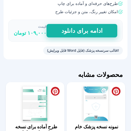
طرح‌های حرفه‌ای و آماده برای چاپ
امکان تغییر رنگ، متن و جزئیات طرح
قیمت
طرح
ادامه برای دانلود
۱۰۹,۰۰۰
تومان
نسخه
متخصص
تشخیص
#قالب سرنسخه پزشک (فایل Word قابل ویرایش)
با
فرمت
ورد
محصولات مشابه
3
عدد
نمونه نسخه پزشک خام
طرح آماده برای نسخه