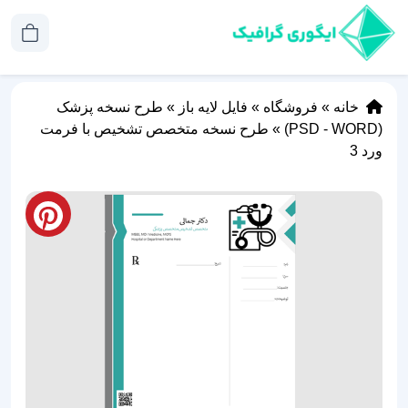
خانه
»
فروشگاه
»
فایل لایه باز
»
طرح نسخه پزشک
(PSD - WORD)
»
طرح نسخه متخصص تشخیص با فرمت
ورد 3