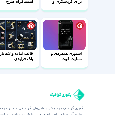
برای گردشگری و
اینستاگرام طرح
مسافرت
ورزشی – 11
استوری همدردی و
قالب آماده و لایه باز
تسلیت فوت
بلک فرایدی
مادربزرگ
اینستاگرام
ایگوری گرافیک مرجع خرید فایل‌های گرافیکی لایه‌باز حرفه
از طرح آماده تا طراحی اختصاصی، با قیمت مناسب و کیفی