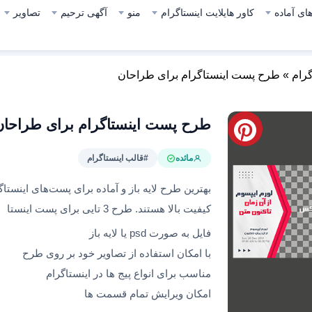
ای آماده
کاور هایلایت اینستاگرام
منو
آگهی ترحیم
تصاویر
گرام
»
طرح‌ پست اینستاگرام برای طراحان
طرح‌ پست اینستاگرام برای طراحان
مائده
#قالب اینستاگرام
بهترین طرح‌ لایه باز و آماده برای پست‌های اینست
کیفیت بالا هستند. طرح 3 تایی برای پست اینستا
فایل به صورت psd یا لایه باز
با امکان استفاده از تصاویر خود بر روی طرح
مناسب برای انواع پیج ها در اینستاگرام
امکان ویرایش تمام قسمت ها