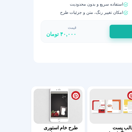
استفاده سریع و بدون محدودیت
امکان تغییر رنگ، متن و جزئیات طرح
قیمت
۴۰,۰۰۰
تومان
الب پست
طرح خام استوری