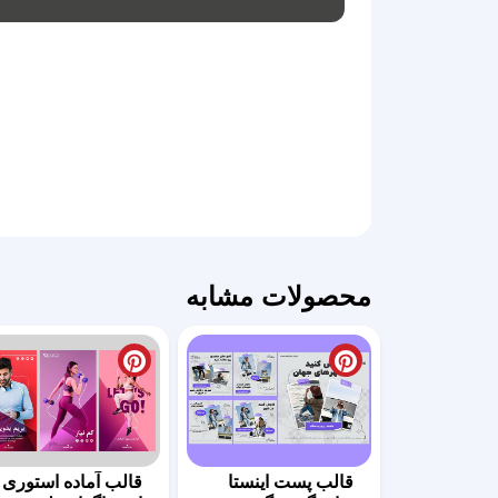
محصولات مشابه
قالب پست اینستا
قالب آماده استوری