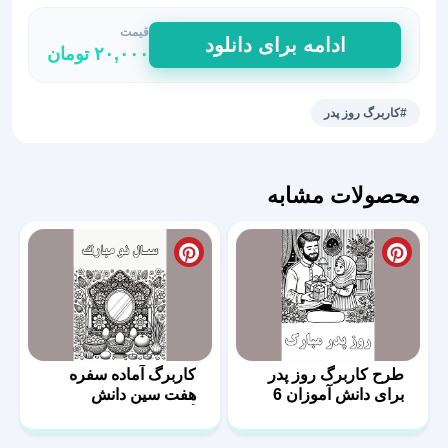
قیمت
طرح
ادامه برای دانلود
۲۰,۰۰۰
تومان
کاربرگ
روز
پدر
#کاربرگ روز پدر
برای
دانش
آموزان
محصولات مشابه
2
عدد
طرح کاربرگ روز پدر
کاربرگ آماده سفره
برای دانش آموزان 6
هفت سین دانش
آموزان 4