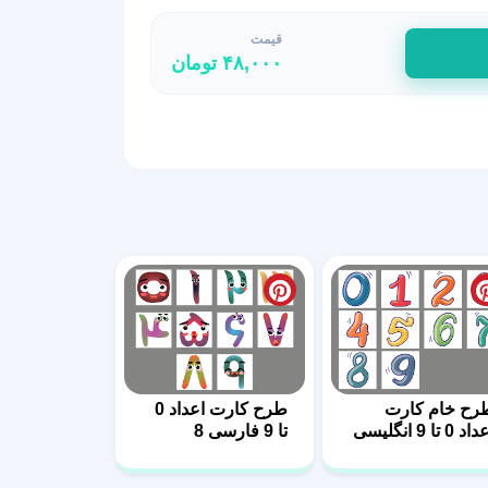
قیمت
۴۸,۰۰۰
تومان
رح خام کارت
طرح کارت اعداد 0
اعداد 0 تا 9 انگلیسی
تا 9 فارسی 8
1