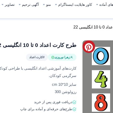
ای آماده
کاور هایلایت اینستاگرام
منو
آگهی ترحیم
تصاویر
نگلیسی 22
طرح کارت اعداد 0 تا 10 انگلیسی 22
زهرا نوروزی
#کارت اعداد
کارت‌های آموزشی اعداد انگلیسی با طراحی کودک
سرگرمی کودکان.
سایز 10*10 cm
رزولوشن 300
دریافت فوری پس از خرید
طرح‌های حرفه‌ای و آماده برای چاپ