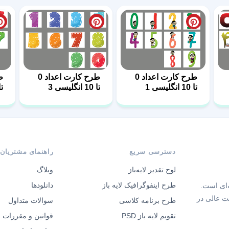
طرح کارت اعداد 0
طرح کارت اعداد 0
تا 10 انگلیسی 1
تا 10 انگلیسی 3
تا 10 ان
دسترسی سریع
راهنمای مشتریان
لوح تقدیر لایه‌باز
وبلاگ
طرح اینفوگرافیک لایه باز
دانلودها
‌ای است.
ت عالی در
طرح برنامه کلاسی
سوالات متداول
تقویم لایه باز PSD
قوانین و مقررات