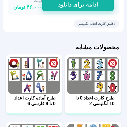
قیمت
طرح
ادامه برای دانلود
۴۶,۰۰۰
تومان
کارت
اعداد
0
#فلش کارت اعداد انگلیسی
تا
10
انگلیسی
محصولات مشابه
3
عدد
طرح کارت اعداد 0 تا
طرح آماده کارت اعداد
10 انگلیسی 2
0 تا 9 فارسی 6