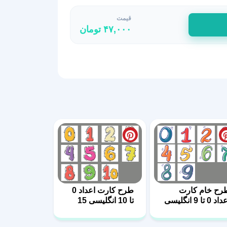
قیمت
۴۷,۰۰۰
تومان
رح خام کارت
طرح کارت اعداد 0
اعداد 0 تا 9 انگلیسی
تا 10 انگلیسی 15
1