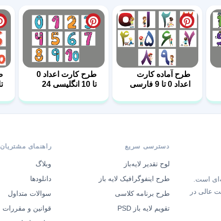
طرح آماده کارت
طرح کارت اعداد 0
اعداد 0 تا 9 فارسی
تا 10 انگلیسی 24
تا 10 ان
6
دسترسی سریع
راهنمای مشتریان
لوح تقدیر لایه‌باز
وبلاگ
طرح اینفوگرافیک لایه باز
دانلودها
‌ای است.
ت عالی در
طرح برنامه کلاسی
سوالات متداول
تقویم لایه باز PSD
قوانین و مقررات