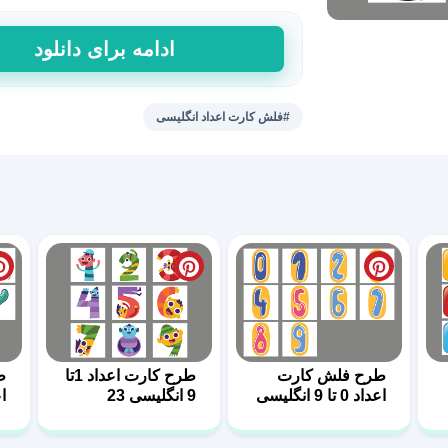
طرح
ادامه برای دانلود
کارت
اعداد
0
#فلش کارت اعداد انگلیسی
تا
10
انگلیسی
32
عدد
طرح فلش کارت
طرح کارت اعداد 1تا
ط
اعداد 0 تا 9 انگلیسی
9 انگلیسی 23
0
8