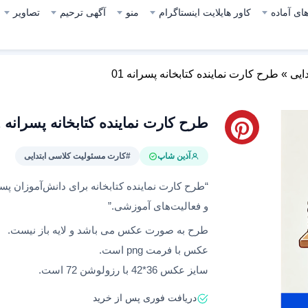
ای آماده
کاور هایلایت اینستاگرام
منو
آگهی ترحیم
تصاویر
ایی
»
طرح کارت نماینده کتابخانه پسرانه 01
طرح کارت نماینده کتابخانه پسرانه 01
آذین شاپ
#کارت مسئولیت کلاسی ابتدایی
“طرح کارت نماینده کتابخانه برای دانش‌آموزان پ
و فعالیت‌های آموزشی.”
طرح به صورت عکس می باشد و لایه باز نیست.
عکس با فرمت png است.
سایز عکس 36*42 با رزولوشن 72 است.
دریافت فوری پس از خرید