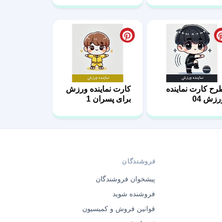
رح کارت نماینده
کارت نماینده ورزش
رزش 04
برای پسران 1
فروشندگان
پیشخوان فروشندگان
فروشنده شوید
قوانین فروش و کمیسیون