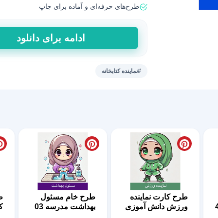
طرح‌های حرفه‌ای و آماده برای چاپ
طرح
ادامه برای دانلود
کارت
نماینده
کتابخانه
#نماینده کتابخانه
پسرانه
01
عدد
طرح کارت نماینده
طرح خام مسئول
ط
ورزش دانش آموزی
بهداشت مدرسه 03
کت
1