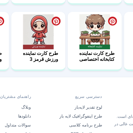
طرح کارت نماینده
طرح کارت نماینده
ط
کتابخانه اختصاصی
ورزش قرمز 3
و
04
دسترسی سریع
راهنمای مشتریان
لوح تقدیر لایه‌باز
وبلاگ
طرح اینفوگرافیک لایه باز
دانلودها
‌ای است.
ت عالی در
طرح برنامه کلاسی
سوالات متداول