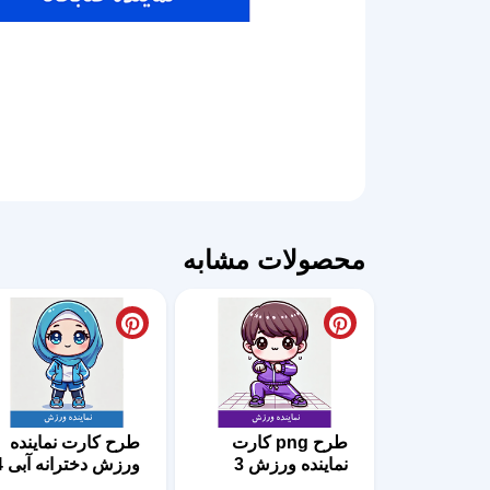
محصولات مشابه
طرح png کارت
طرح کارت نماینده
نماینده ورزش 3
ورزش دخترانه آبی 4