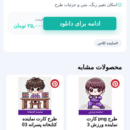
امکان تغییر رنگ، متن و جزئیات طرح
قیمت
طرح
ادامه برای دانلود
۲۵,۰۰۰
تومان
کارت
نماینده
کلاس
#نماینده کلاس
دخترانه
1
عدد
محصولات مشابه
طرح png کارت
طرح کارت نماینده
نماینده ورزش 3
کتابخانه پسرانه 03