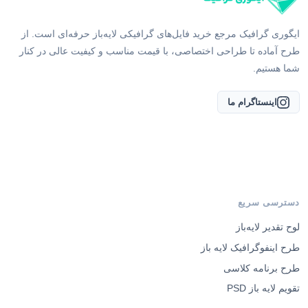
ایگوری گرافیک مرجع خرید فایل‌های گرافیکی لایه‌باز حرفه‌ای است. از
طرح آماده تا طراحی اختصاصی، با قیمت مناسب و کیفیت عالی در کنار
شما هستیم.
اینستاگرام ما
دسترسی سریع
لوح تقدیر لایه‌باز
طرح اینفوگرافیک لایه باز
طرح برنامه کلاسی
تقویم لایه باز PSD
سفارش طراحی اختصاصی