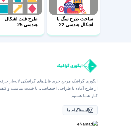
ساخت طرح سگ با
طرح فلت اشکال
اشکال هندسی 22
هندسی 25
ایگوری گرافیک مرجع خرید فایل‌های گرافیکی لایه‌باز حرفه
از طرح آماده تا طراحی اختصاصی، با قیمت مناسب و کیفی
کنار شما هستیم.
اینستاگرام ما