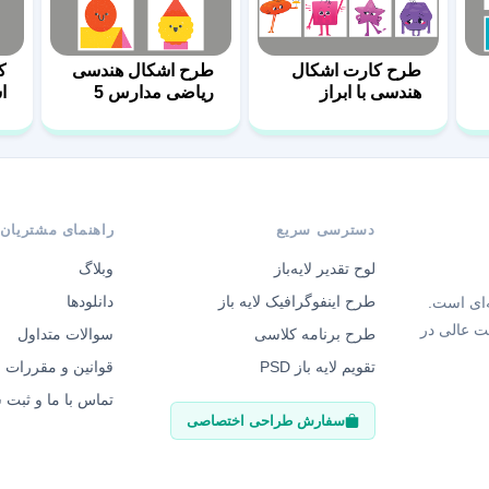
طرح کارت اشکال
طرح اشکال هندسی
ک
هندسی با ابراز
ریاضی مدارس 5
ا
احساسات 26
دسترسی سریع
راهنمای مشتریان
لوح تقدیر لایه‌باز
وبلاگ
طرح اینفوگرافیک لایه باز
دانلودها
‌ای است.
ت عالی در
طرح برنامه کلاسی
سوالات متداول
تقویم لایه باز PSD
قوانین و مقررات
تماس با ما و ثبت
سفارش طراحی اختصاصی