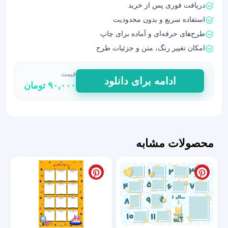
دریافت فوری پس از خرید
استفاده سریع و بدون محدودیت
طرح‌های حرفه‌ای و آماده برای چاپ
امکان تغییر رنگ، متن و جزئیات طرح
قیمت
طرح‌
ادامه برای دانلود
۹۰,۰۰۰
تومان
گرافیکی
برد
تولد
مدرسه
|
محصولات مشابه
لایه
باز
و
شاد
عدد