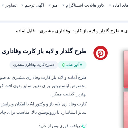
ای آماده
کاور هایلایت اینستاگرام
منو
آگهی ترحیم
تصاویر
ی
»
طرح گلدار و لایه باز کارت وفاداری مشتری – فایل آماده
طرح گلدار و لایه باز کارت وفاداری
آذین شاپ
#طرح کارت وفاداری مشتری
مخصوص ایلستریتور برای تغییر سایز بدون افت کیف
بهترین کیفیت ممکن.
کارت وفاداری لایه باز و وکتور AI با امکان ویرایش و دانلود سریع.
سایز استاندارد با رزولویشن بالا. مناسب برای چا
دریافت فوری پس از خرید