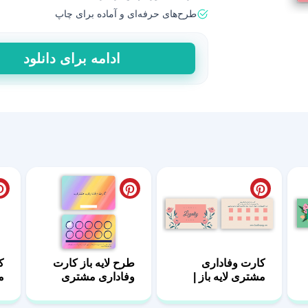
طرح‌های حرفه‌ای و آماده برای چاپ
طرح
ادامه برای دانلود
گلدار
و
لایه
باز
کارت
وفاداری
مشتری
-
فایل
آماده
عدد
کارت وفاداری
طرح لایه باز کارت
ک
مشتری لایه باز |
وفاداری مشتری
م
طراحی حرفه‌ای
هنری و شاد (تم
بل
برای افزایش
آبرنگی)
ع