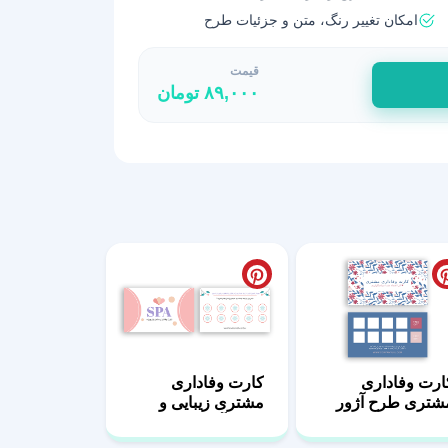
امکان تغییر رنگ، متن و جزئیات طرح
قیمت
۸۹,۰۰۰
تومان
ارت وفاداری
کارت وفاداری
شتری طرح آژور
مشتری زیبایی و
وم (فایل لایه باز +
سالن آرایشی
کس بدون متن)