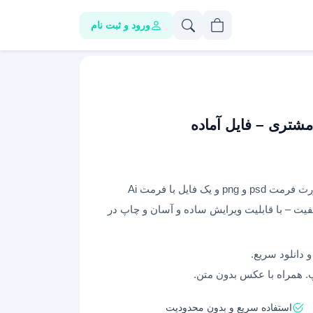
ورود و ثبت نام
 مشتری – فایل آماده
طرح آماده و لایه باز کارت وفاداری مشتری به صورت فرمت psd و png و یک فایل با فرمت Ai
یت – با قابلیت ویرایش ساده و آسان و چاپ در
پ. همراه با عکس بدون متن.
استفاده سریع و بدون محدودیت