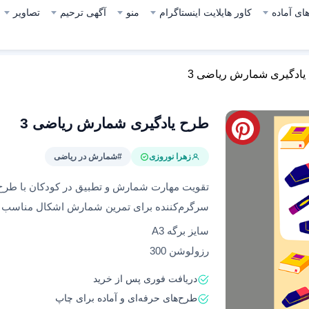
ای آماده
کاور هایلایت اینستاگرام
منو
آگهی ترحیم
تصاویر
یادگیری شمارش ریاضی 3
طرح یادگیری شمارش ریاضی 3
زهرا نوروزی
#شمارش در ریاضی
تقویت مهارت شمارش و تطبیق در کودکان با طرح‌ه
سرگرم‌کننده برای تمرین شمارش اشکال مناسب دا
سایز برگه A3
رزولوشن 300
دریافت فوری پس از خرید
طرح‌های حرفه‌ای و آماده برای چاپ