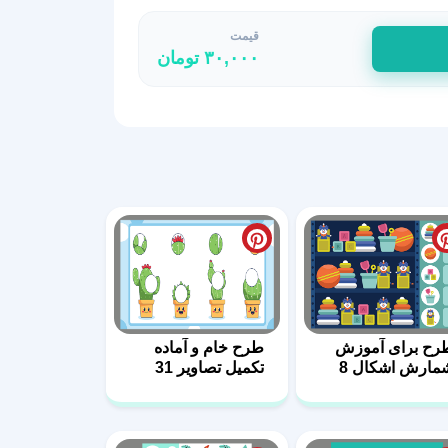
قیمت
۳۰,۰۰۰
تومان
رح برای آموزش
طرح خام و آماده
مارش اشکال 8
تکمیل تصاویر 31