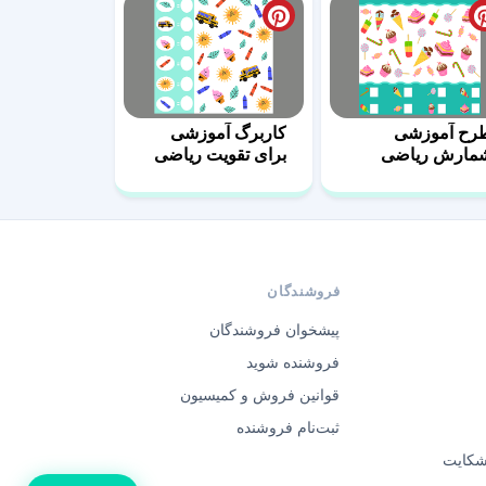
رح آموزشی
کاربرگ‌ آموزشی
مارش ریاضی
برای تقویت ریاضی
رای کودکان 7
12
فروشندگان
پیشخوان فروشندگان
فروشنده شوید
قوانین فروش و کمیسیون
ثبت‌نام فروشنده
 شکایت