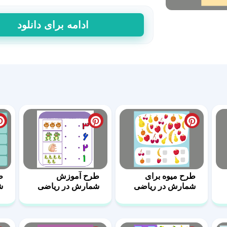
طرح
ادامه برای دانلود
یادگیری
شمارش
ریاضی
3
عدد
طرح میوه برای
طرح آموزش
ط
شمارش در ریاضی
شمارش در ریاضی
ش
4
6