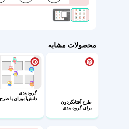
محصولات مشابه
گروه‌بندی
دانش‌آموزان با طرح‌
طرح آفتابگردون
فتوشاپی
برای گروه بندی
کلاسی