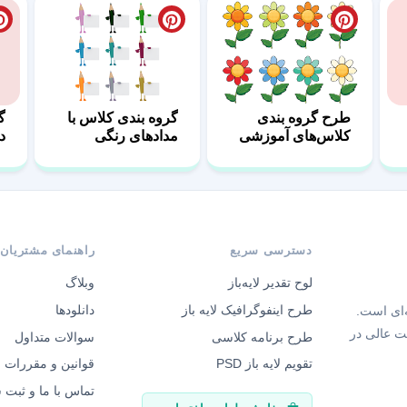
طرح گروه بندی
گروه بندی کلاس با
گ
کلاس‌های آموزشی
مدادهای رنگی
د
ط
دسترسی سریع
راهنمای مشتریان
لوح تقدیر لایه‌باز
وبلاگ
طرح اینفوگرافیک لایه باز
دانلودها
‌ای است.
ت عالی در
طرح برنامه کلاسی
سوالات متداول
تقویم لایه باز PSD
قوانین و مقررات
تماس با ما و ثبت