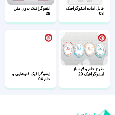
فایل آماده اینفوگرافیک
اینفوگرافیک بدون متن
28
03
طرح خام و لایه باز
اینفوگرافیک فتوشاپی و
اینفوگرافیک 29
خام 04