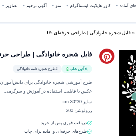
ای آماده
کاور هایلایت اینستاگرام
منو
آگهی ترحیم
تصاویر
»
فایل شجره خانوادگی | طراحی حرفه‌ای 05
فایل شجره خانوادگی | طراحی حرفه‌ا
آذین شاپ
#طرح شجره نامه خانوادگی
طرح آموزشی شجره خانوادگی برای دانش‌آموزان و خان
عکس با قابلیت استفاده در آموزش و سرگرمی.
سایز 30*30 cm
رزولوشن 300
دریافت فوری پس از خرید
طرح‌های حرفه‌ای و آماده برای چاپ