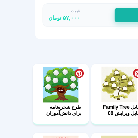
قیمت
۵۷,۰۰۰
تومان
فایل Family Tree
طرح شجره‌نامه
ابل ویرایش 08
برای دانش‌آموزان
19