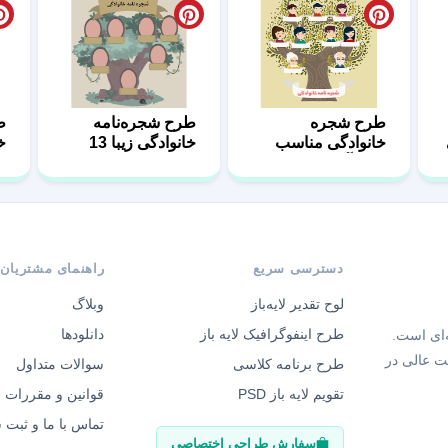
طرح شجره
طرح شجره‌نامه
ط
خانوادگی مناسب
خانوادگی زیبا 13
خا
دانش‌آموزان 02
دسترسی سریع
راهنمای مشتریان
لوح تقدیر لایه‌باز
وبلاگ
طرح اینفوگرافیک لایه باز
دانلودها
‌ای است.
ت عالی در
طرح برنامه کلاسی
سوالات متداول
تقویم لایه باز PSD
قوانین و مقررات
تماس با ما و ثبت
سفارش طراحی اختصاصی