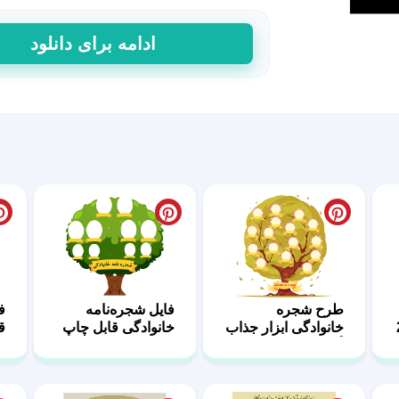
فایل
ادامه برای دانلود
شجره
خانوادگی
|
طراحی
حرفه‌ای
05
عدد
طرح شجره
فایل شجره‌نامه
خانوادگی ابزار جذاب
خانوادگی قابل چاپ
ق
آموزشی 04
18