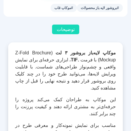
موکاپ
#بروشور لایه باز محصولات
#موکاپ قاب
بروشور
3
لت
توضیحات
عدد
موکاپ لایه‌باز بروشور ۳ لت
(Z-Fold Brochure
Mockup) با فرمت
.TIF
، ابزاری حرفه‌ای برای نمایش
واقعی و چشم‌نواز طراحی‌های شماست. با قابلیت
ویرایش لایه‌ها، می‌توانید طرح خود را در چند کلیک
روی بروشور قرار دهید و نتیجه نهایی را قبل از چاپ
مشاهده کنید.
این موکاپ به طراحان کمک می‌کند پروژه را
حرفه‌ای‌تر به مشتری ارائه دهند و کیفیت پرزنت را
چند برابر کنند.
مناسب برای نمایش نمونه‌کار و معرفی طرح در