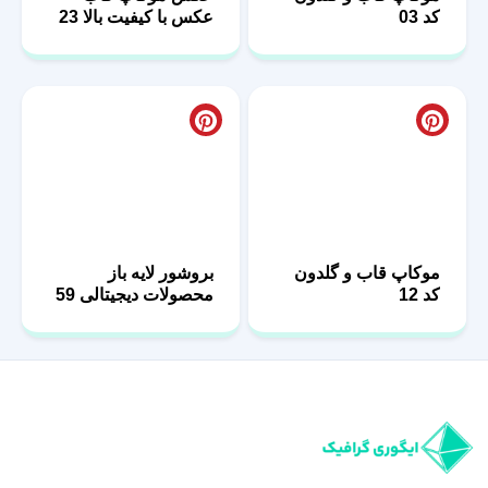
موکاپ قاب و گلدون
بروشور لایه باز
کد 12
محصولات دیجیتالی 59
ایگوری گرافیک مرجع خرید فایل‌های گرافیکی لایه‌باز حرفه‌ای است. از