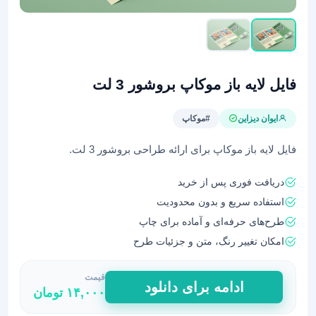
فایل لایه باز موکاپ بروشور 3 لت
ایوان دیزاین
#موکاپ
فایل لایه باز موکاپ برای ارائه طراحی بروشور 3 لت.
دریافت فوری پس از خرید
استفاده سریع و بدون محدودیت
طرح‌های حرفه‌ای و آماده برای چاپ
امکان تغییر رنگ، متن و جزئیات طرح
قیمت
فایل
ادامه برای دانلود
۱۴,۰۰۰
تومان
لایه
باز