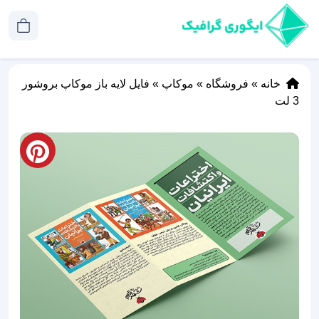
خانه
»
فروشگاه
»
موکاپ
»
فایل لایه باز موکاپ بروشور
3 لت