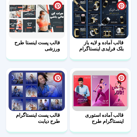
قالب آماده و لایه باز
قالب پست اینستا طرح
بلک فرایدی اینستاگرام
ورزشی
قالب آماده استوری
قالب پست اینستاگرام
اینستاگرام طرح
طرح دیابت
ورزشی – 11